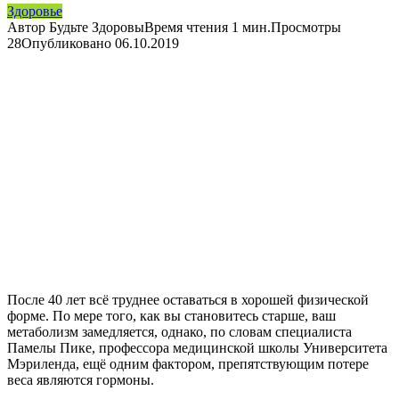
Здоровье
Автор
Будьте Здоровы
Время чтения
1 мин.
Просмотры
28
Опубликовано
06.10.2019
После 40 лет всё труднее оставаться в хорошей физической
форме. По мере того, как вы становитесь старше, ваш
метаболизм замедляется, однако, по словам специалиста
Памелы Пике, профессора медицинской школы Университета
Мэриленда, ещё одним фактором, препятствующим потере
веса являются гормоны.