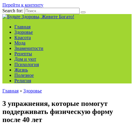
Перейти к контенту
Search for:
Главная
Здоровье
Красота
Мода
Знаменитости
Рецепты
Дом и уют
Психология
Жизнь
Полезное
Религия
Главная
»
Здоровье
3 упражнения, которые помогут
поддерживать физическую форму
после 40 лет