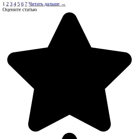
1
2
3
4
5
6
7
Читать дальше →
Оцените статью