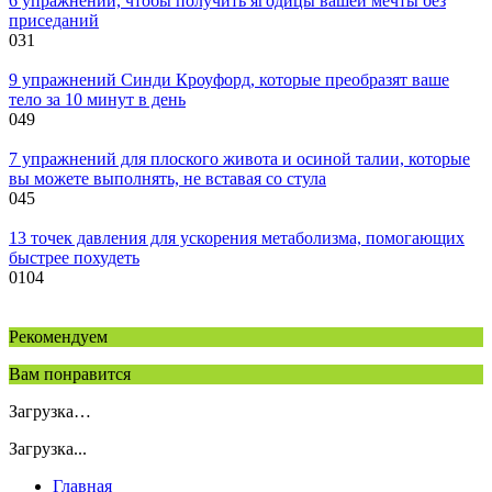
6 упражнений, чтобы получить ягодицы вашей мечты без
приседаний
0
31
9 упражнений Синди Кроуфорд, которые преобразят ваше
тело за 10 минут в день
0
49
7 упражнений для плоского живота и осиной талии, которые
вы можете выполнять, не вставая со стула
0
45
13 точек давления для ускорения метаболизма, помогающих
быстрее похудеть
0
104
Рекомендуем
Вам понравится
Загрузка…
Загрузка...
Главная