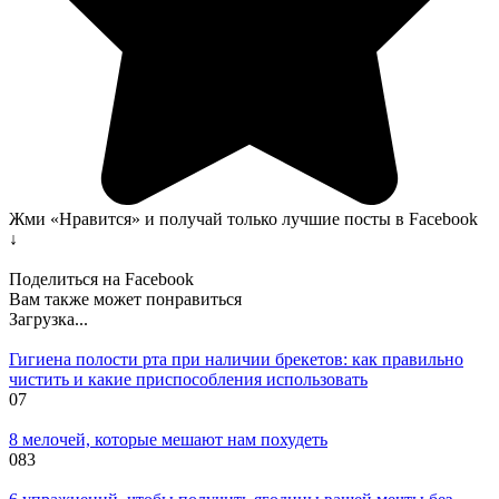
Жми «Нравится» и получай только лучшие посты в Facebook
↓
Поделиться на Facebook
Вам также может понравиться
Загрузка...
Гигиена полости рта при наличии брекетов: как правильно
чистить и какие приспособления использовать
0
7
8 мелочей, которые мешают нам похудеть
0
83