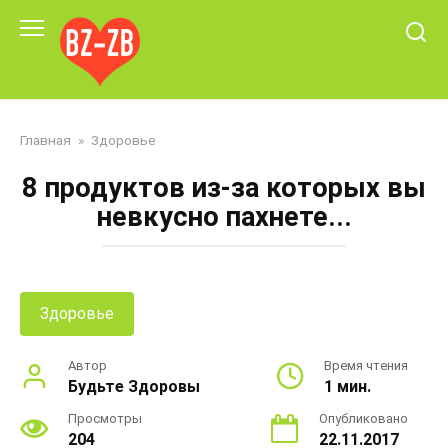
Перейти
к
контенту
Главная
»
Здоровье
8 продуктов из-за которых вы
невкусно пахнете...
Здоровье
Автор
Время чтения
Будьте Здоровы
1 мин.
Просмотры
Опубликовано
204
22.11.2017