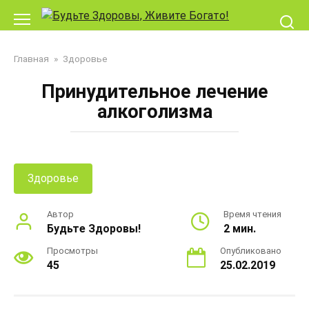
Перейти
к
контенту
Главная
»
Здоровье
Принудительное лечение
алкоголизма
Здоровье
Автор
Время чтения
Будьте Здоровы!
2 мин.
Просмотры
Опубликовано
45
25.02.2019