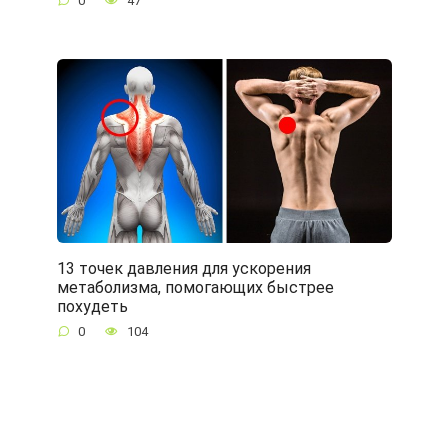
0
47
13 точек давления для ускорения
метаболизма, помогающих быстрее
похудеть
0
104