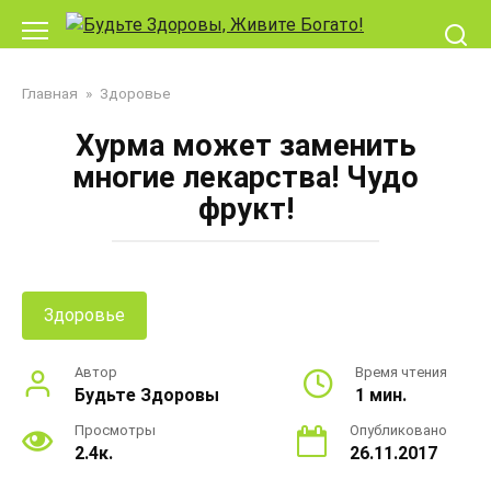
Перейти
к
контенту
Главная
»
Здоровье
Хурма может заменить
многие лекарства! Чудо
фрукт!
Здоровье
Автор
Время чтения
Будьте Здоровы
1 мин.
Просмотры
Опубликовано
2.4к.
26.11.2017