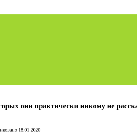
торых они практически никому не расс
иковано
18.01.2020