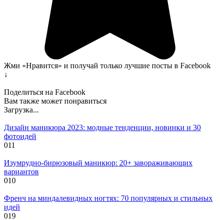
Жми «Нравится» и получай только лучшие посты в Facebook
↓
Поделиться на Facebook
Вам также может понравиться
Загрузка...
Дизайн маникюра 2023: модные тенденции, новинки и 30
фотоидей
0
11
Изумрудно-бирюзовый маникюр: 20+ завораживающих
вариантов
0
10
Френч на миндалевидных ногтях: 70 популярных и стильных
идей
0
19