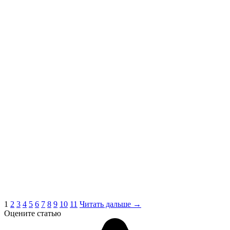
1
2
3
4
5
6
7
8
9
10
11
Читать дальше →
Оцените статью