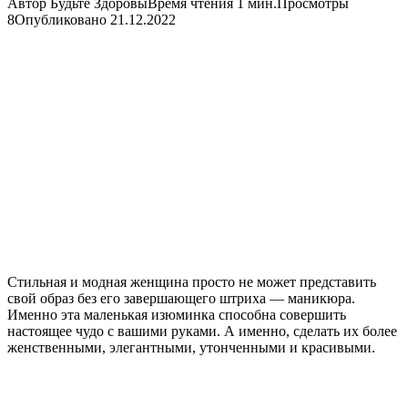
Автор
Будьте Здоровы
Время чтения
1 мин.
Просмотры
8
Опубликовано
21.12.2022
Стильная и модная женщина просто не может представить
свой образ без его завершающего штриха — маникюра.
Именно эта маленькая изюминка способна совершить
настоящее чудо с вашими руками. А именно, сделать их более
женственными, элегантными, утонченными и красивыми.