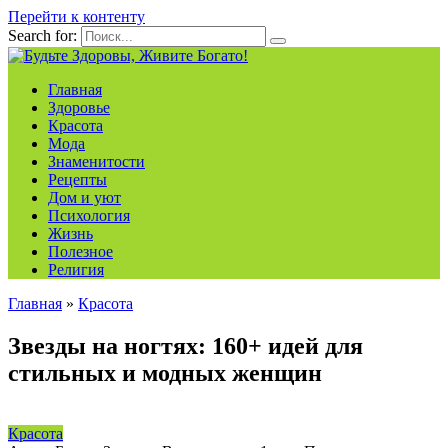
Перейти к контенту
Search for:
Главная
Здоровье
Красота
Мода
Знаменитости
Рецепты
Дом и уют
Психология
Жизнь
Полезное
Религия
Главная
»
Красота
Звезды на ногтях: 160+ идей для
стильных и модных женщин
Красота