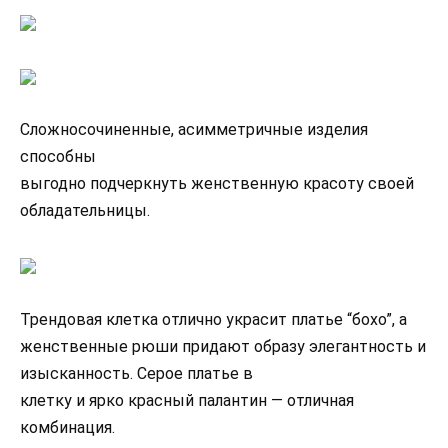
Сложносочиненные, асимметричные изделия
способны
выгодно подчеркнуть женственную красоту своей
обладательницы.
Трендовая клетка отлично украсит платье “бохо”, а
женственные рюши придают образу элегантность и
изысканность. Серое платье в
клетку и ярко красный палантин — отличная
комбинация.