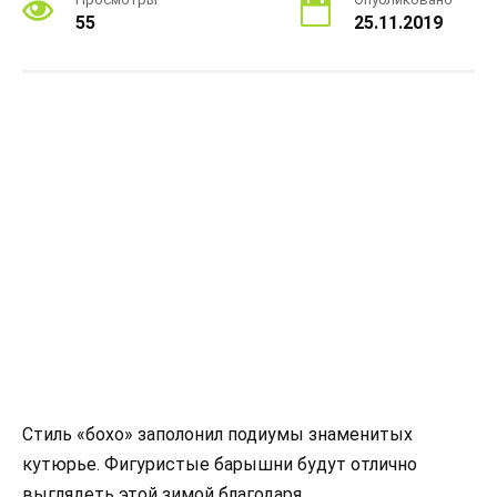
55
25.11.2019
Стиль «бохо» заполонил подиумы знаменитых
кутюрье. Фигуристые барышни будут отлично
выглядеть этой зимой благодаря