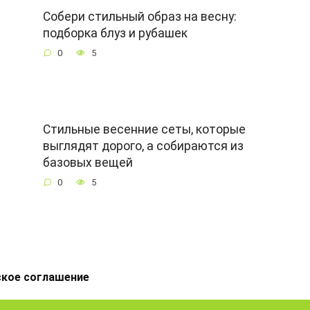
Собери стильный образ на весну:
подборка блуз и рубашек
0
5
Стильные весенние сеты, которые
выглядят дорого, а собираются из
базовых вещей
0
5
ское соглашение