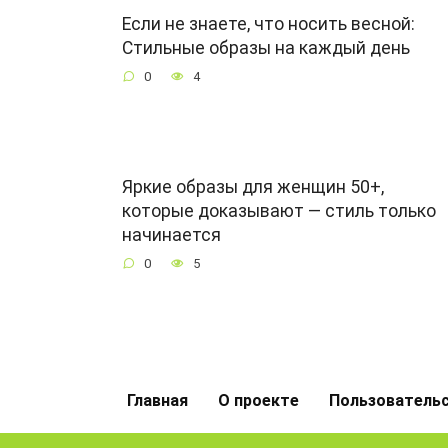
Если не знаете, что носить весной:
Стильные образы на каждый день
0
4
Яркие образы для женщин 50+,
которые доказывают — стиль только
начинается
0
5
Главная
О проекте
Пользователь
Загрузка...