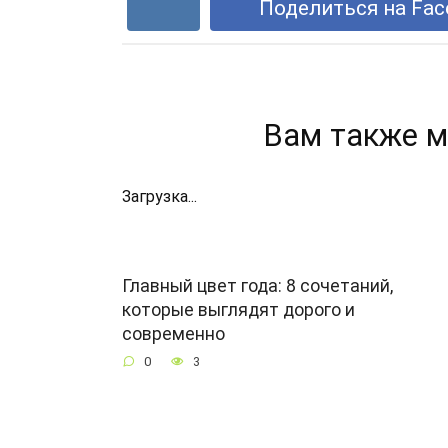
Поделиться на Fac
Вам также м
Загрузка...
Главный цвет года: 8 сочетаний,
которые выглядят дорого и
современно
0
3