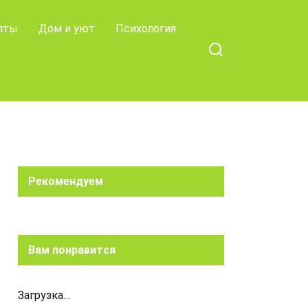
пты
Дом и уют
Психология
Рекомендуем
Вам понравится
Загрузка…