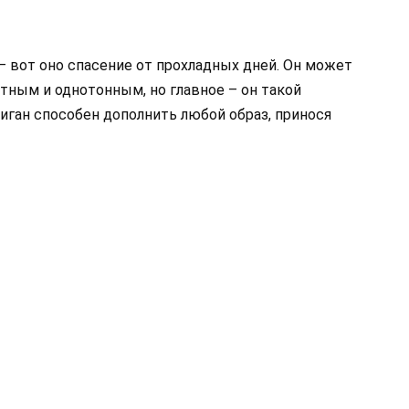
– вот оно спасение от прохладных дней. Он может
тным и однотонным, но главное – он такой
иган способен дополнить любой образ, принося