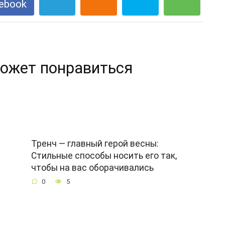
ebook
ожет понравиться
Тренч — главный герой весны:
Стильные способы носить его так,
чтобы на вас оборачивались
0
5