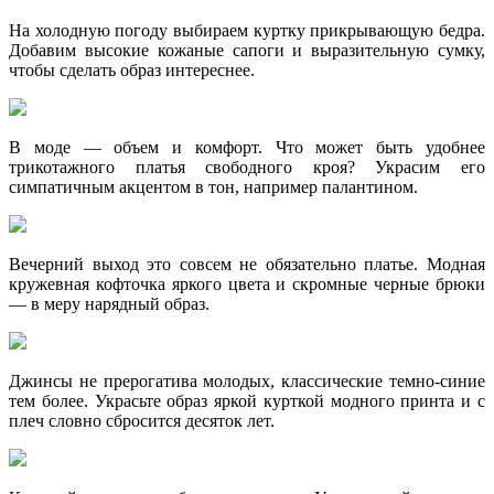
На холодную погоду выбираем куртку прикрывающую бедра.
Добавим высокие кожаные сапоги и выразительную сумку,
чтобы сделать образ интереснее.
В моде — объем и комфорт. Что может быть удобнее
трикотажного платья свободного кроя? Украсим его
симпатичным акцентом в тон, например палантином.
Вечерний выход это совсем не обязательно платье. Модная
кружевная кофточка яркого цвета и скромные черные брюки
— в меру нарядный образ.
Джинсы не прерогатива молодых, классические темно-синие
тем более. Украсьте образ яркой курткой модного принта и с
плеч словно сбросится десяток лет.