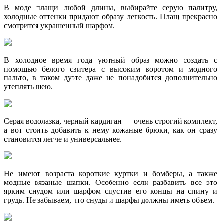
В моде плащи любой длины, выбирайте серую палитру,
холодные оттенки придают образу легкость. Плащ прекрасно
смотрится украшенный шарфом.
В холодное время года уютный образ можно создать с
помощью белого свитера с высоким воротом и модного
пальто, в таком дуэте даже не понадобится дополнительно
утеплять шею.
Серая водолазка, черный кардиган — очень строгий комплект,
а вот стоить добавить к нему кожаные брюки, как он сразу
становится легче и универсальнее.
Не имеют возраста короткие куртки и бомберы, а также
модные вязаные шапки. Особенно если разбавить все это
ярким снудом или шарфом спустив его концы на спину и
грудь. Не забываем, что снуды и шарфы должны иметь объем.