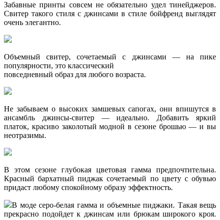
Забавные принты совсем не обязательно удел тинейджеров.
Свитер такого стиля с джинсами в стиле бойфренд выглядят
очень элегантно.
Объемный свитер, сочетаемый с джинсами — на пике
популярности, это классический
повседневный образ для любого возраста.
Не забываем о высоких замшевых сапогах, они впишутся в
ансамбль джинсы-свитер — идеально. Добавить яркий
платок, красиво заколотый модной в сезоне брошью — и вы
неотразимы.
В этом сезоне глубокая цветовая гамма предпочтительна.
Красный бархатный пиджак сочетаемый по цвету с обувью
придаст любому спокойному образу эффектность.
В моде серо-белая гамма и объемные пиджаки. Такая вещь
прекрасно подойдет к джинсам или брюкам широкого кроя.