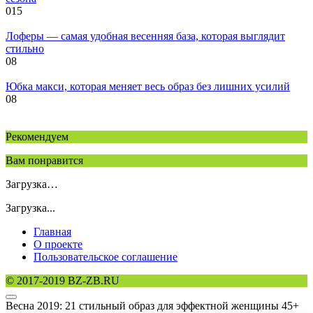
0
15
Лоферы — самая удобная весенняя база, которая выглядит
стильно
0
8
Юбка макси, которая меняет весь образ без лишних усилий
0
8
Рекомендуем
Вам понравится
Загрузка…
Загрузка...
Главная
О проекте
Пользовательское соглашение
© 2017-2019 BZ-ZB.RU
Весна 2019: 21 стильный образ для эффектной женщины 45+