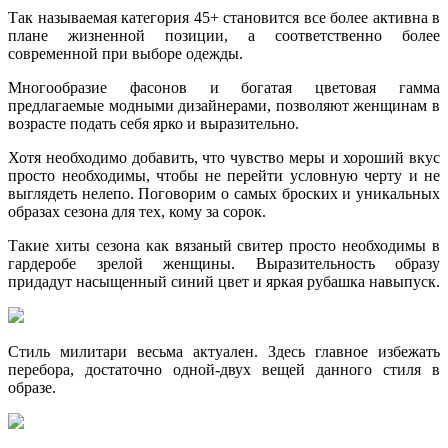
Так называемая категория 45+ становится все более активна в
плане жизненной позиции, а соответственно более
современной при выборе одежды.
Многообразие фасонов и богатая цветовая гамма
предлагаемые модными дизайнерами, позволяют женщинам в
возрасте подать себя ярко и выразительно.
Хотя необходимо добавить, что чувство меры и хороший вкус
просто необходимы, чтобы не перейти условную черту и не
выглядеть нелепо. Поговорим о самых броских и уникальных
образах сезона для тех, кому за сорок.
Такие хиты сезона как вязаный свитер просто необходимы в
гардеробе зрелой женщины. Выразительность образу
придадут насыщенный синий цвет и яркая рубашка навыпуск.
Стиль милитари весьма актуален. Здесь главное избежать
перебора, достаточно одной-двух вещей данного стиля в
образе.