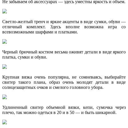
Не забываем об аксессуарах — здесь уместны яркость и объем.
Светло-желтый тренч и яркие акценты в виде сумки, обуви —
отличный комплект. Здесь вполне возможна игра со
всевозможными шарфами и платками.
Черный брючный костюм весьма оживят детали в виде яркого
платка, сумки и обуви.
Крупная вязка очень популярна, не сомневаясь, выбирайте
свитер такого плана, образ очень молодят детали в виде
солнцезащитных очков и смелого головного убора.
Удлиненный свитер объемной вязки, кепи, сумочка через
плечо, так можно одеться в 20 и в 50 — и быть шикарной.