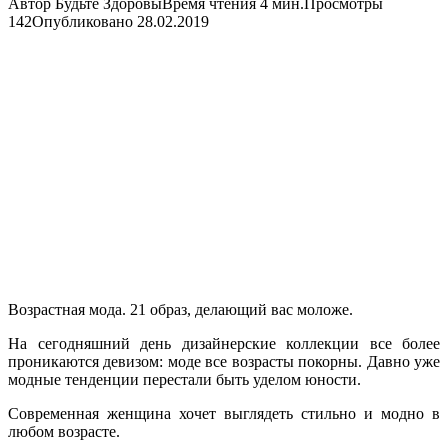
Автор
Будьте Здоровы
Время чтения
4 мин.
Просмотры
142
Опубликовано
28.02.2019
Возрастная мода. 21 образ, делающий вас моложе.
На сегодняшний день дизайнерские коллекции все более
проникаются девизом: моде все возрасты покорны. Давно уже
модные тенденции перестали быть уделом юности.
Современная женщина хочет выглядеть стильно и модно в
любом возрасте.