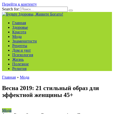
Перейти к контенту
Search for:
Главная
Здоровье
Красота
Мода
Знаменитости
Рецепты
Дом и уют
Психология
Жизнь
Полезное
Религия
Главная
»
Мода
Весна 2019: 21 стильный образ для
эффектной женщины 45+
Мода