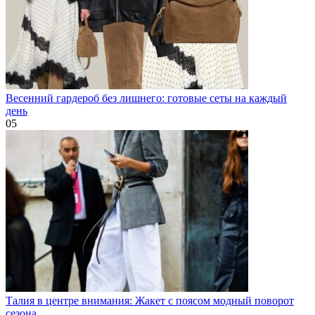
Весенний гардероб без лишнего: готовые сеты на каждый
день
0
5
Талия в центре внимания: Жакет с поясом модный поворот
сезона