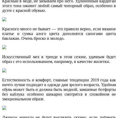
Красный в моде, не забываем про него. Удлиненный кардиган
этого тона оживит любой самый чопорный образ, особенно в
дуэте с красной обувью.
Красного много не бывает — это правило верно, если вязаное
платье и сумка алого цвета дополнятся сапогами цвета
баклажан. Очень броско и молодо.
Искусственный мех в тренде в этом сезоне, удачным будет
образ с его использованием, например, в качестве жилетки.
Естественность и комфорт, главные тенденции 2019 года как
ничто лучше подходит к одежде дам зрелого возраста. Удобная
обувь может быть и должна быть модной, замшевые ботфорты
без каблука особенно шикарно смотрятся в спокойном не
эмоциональном образе.
Джинсы никогда не будут выглядеть скучно, если добавить