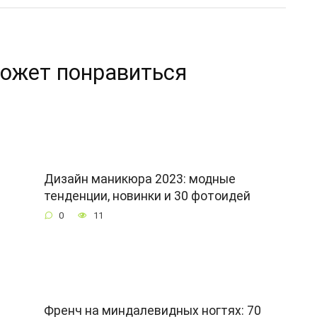
ожет понравиться
Дизайн маникюра 2023: модные
тенденции, новинки и 30 фотоидей
0
11
Френч на миндалевидных ногтях: 70