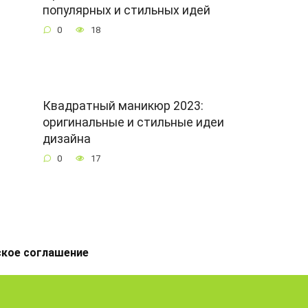
популярных и стильных идей
0
18
Квадратный маникюр 2023:
оригинальные и стильные идеи
дизайна
0
17
ское соглашение