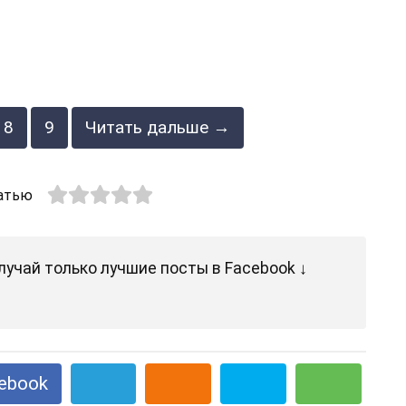
8
9
Читать дальше →
атью
лучай только лучшие посты в Facebook ↓
ebook