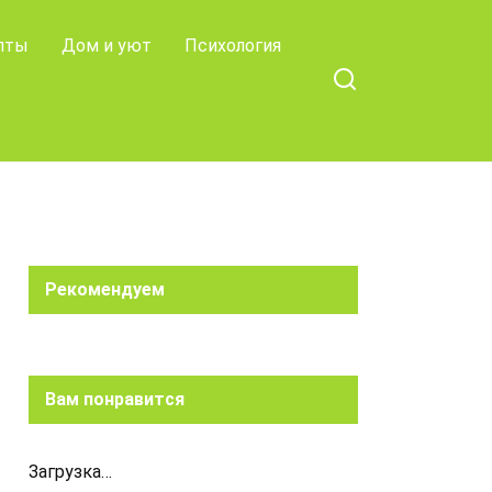
пты
Дом и уют
Психология
Рекомендуем
Вам понравится
Загрузка…