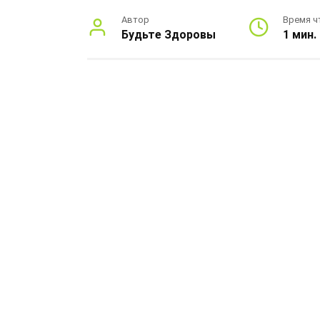
Автор
Время ч
Будьте Здоровы
1 мин.