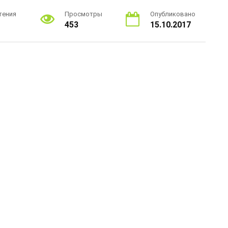
тения
Просмотры
Опубликовано
453
15.10.2017