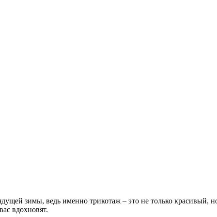
ядущей зимы, ведь именно трикотаж – это не только красивый, н
вас вдохновят.