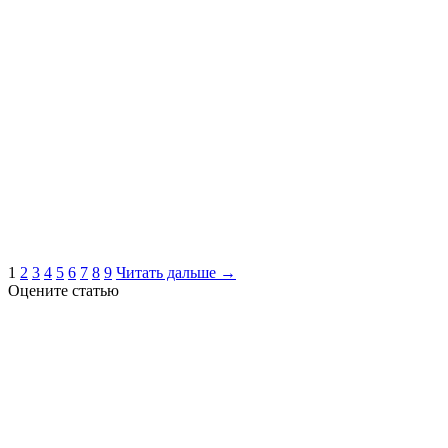
1
2
3
4
5
6
7
8
9
Читать дальше →
Оцените статью