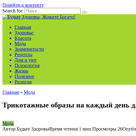
Перейти к контенту
Search for:
Главная
Здоровье
Красота
Мода
Знаменитости
Рецепты
Дом и уют
Психология
Жизнь
Полезное
Религия
Главная
»
Мода
Трикотажные образы на каждый день д
Мода
Автор
Будьте Здоровы
Время чтения
1 мин.
Просмотры
26
Опубл