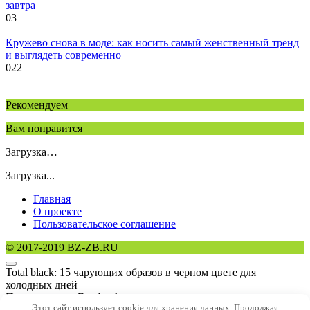
завтра
0
3
Кружево снова в моде: как носить самый женственный тренд
и выглядеть современно
0
22
Рекомендуем
Вам понравится
Загрузка…
Загрузка...
Главная
О проекте
Пользовательское соглашение
© 2017-2019 BZ-ZB.RU
Total black: 15 чарующих образов в черном цвете для
холодных дней
Поделиться на Facebook
Этот сайт использует cookie для хранения данных. Продолжая