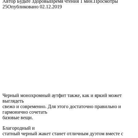
Автор
Будьте Здоровы
Время чтения
1 мин.
Просмотры
25
Опубликовано
02.12.2019
Черный монохромный аутфит также, как и яркий может
выглядеть
свежо и современно. Для этого достаточно правильно и
гармонично сочетать
базовые вещи.
Благородный и
статный черный жакет станет отличным дуэтом вместе с