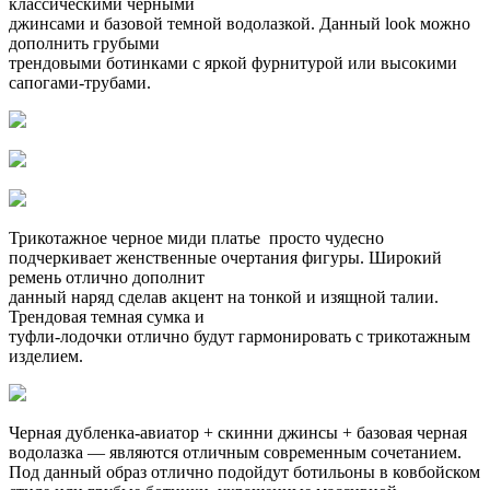
классическими черными
джинсами и базовой темной водолазкой. Данный look можно
дополнить грубыми
трендовыми ботинками с яркой фурнитурой или высокими
сапогами-трубами.
Трикотажное черное миди платье просто чудесно
подчеркивает женственные очертания фигуры. Широкий
ремень отлично дополнит
данный наряд сделав акцент на тонкой и изящной талии.
Трендовая темная сумка и
туфли-лодочки отлично будут гармонировать с трикотажным
изделием.
Черная дубленка-авиатор + скинни джинсы + базовая черная
водолазка — являются отличным современным сочетанием.
Под данный образ отлично подойдут ботильоны в ковбойском