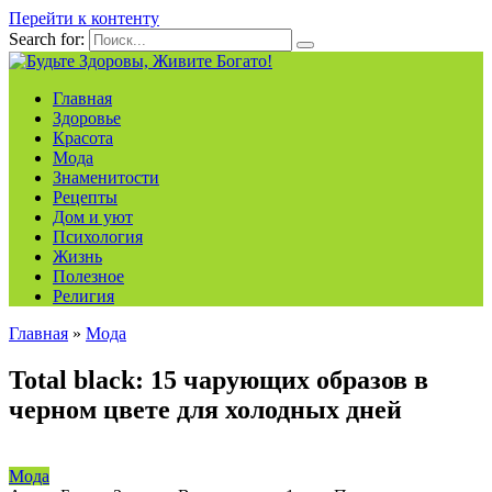
Перейти к контенту
Search for:
Главная
Здоровье
Красота
Мода
Знаменитости
Рецепты
Дом и уют
Психология
Жизнь
Полезное
Религия
Главная
»
Мода
Total black: 15 чарующих образов в
черном цвете для холодных дней
Мода