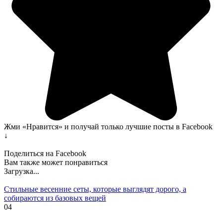
Жми «Нравится» и получай только лучшие посты в Facebook
↓
Поделиться на Facebook
Вам также может понравиться
Загрузка...
Стильные весенние сеты, которые выглядят дорого, а
собираются из базовых вещей
0
4