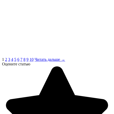
1
2
3
4
5
6
7
8
9
10
Читать дальше →
Оцените статью