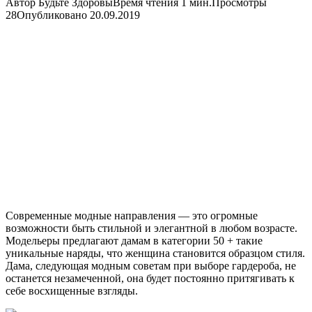
Автор
Будьте Здоровы
Время чтения
1 мин.
Просмотры
28
Опубликовано
20.09.2019
Современные модные направления — это огромные
возможности быть стильной и элегантной в любом возрасте.
Модельеры предлагают дамам в категории 50 + такие
уникальные наряды, что женщина становится образцом стиля.
Дама, следующая модным советам при выборе гардероба, не
останется незамеченной, она будет постоянно притягивать к
себе восхищенные взгляды.