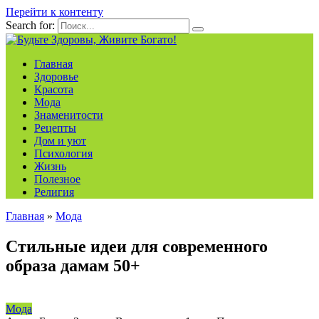
Перейти к контенту
Search for:
Главная
Здоровье
Красота
Мода
Знаменитости
Рецепты
Дом и уют
Психология
Жизнь
Полезное
Религия
Главная
»
Мода
Стильные идеи для современного
образа дамам 50+
Мода