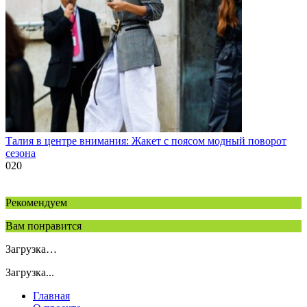
Талия в центре внимания: Жакет с поясом модный поворот
сезона
0
20
Рекомендуем
Вам понравится
Загрузка…
Загрузка...
Главная