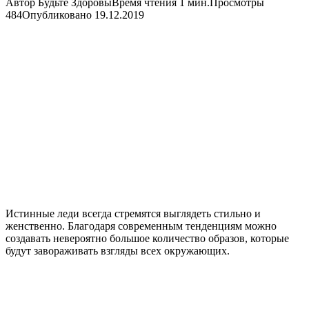
Автор
Будьте Здоровы
Время чтения
1 мин.
Просмотры
484
Опубликовано
19.12.2019
Истинные леди всегда стремятся выглядеть стильно и
женственно. Благодаря современным тенденциям можно
создавать невероятно большое количество образов, которые
будут завораживать взгляды всех окружающих.