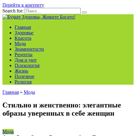
Перейти к контенту
Search for:
Главная
Здоровье
Красота
Мода
Знаменитости
Рецепты
Дом и уют
Психология
Жизнь
Полезное
Религия
Главная
»
Мода
Стильно и женственно: элегантные
образы уверенных в себе женщин
Мода