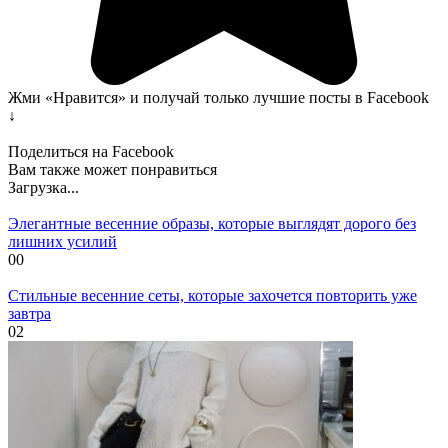
Жми «Нравится» и получай только лучшие посты в Facebook
↓
Поделиться на Facebook
Вам также может понравиться
Загрузка...
Элегантные весенние образы, которые выглядят дорого без
лишних усилий
0
0
Стильные весенние сеты, которые захочется повторить уже
завтра
0
2