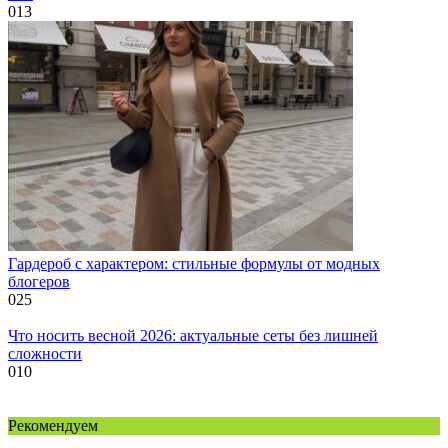
0
13
Гардероб с характером: стильные формулы от модных
блогеров
0
25
Что носить весной 2026: актуальные сеты без лишней
сложности
0
10
Рекомендуем