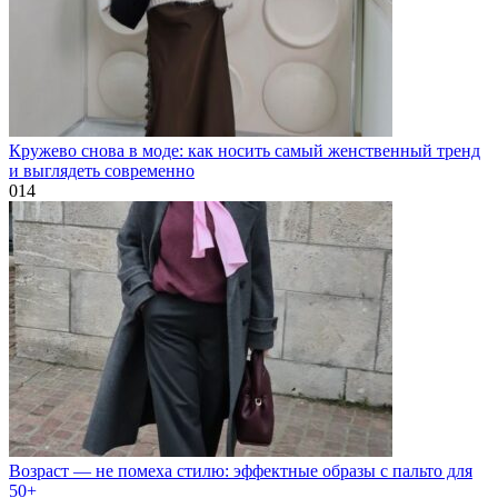
Кружево снова в моде: как носить самый женственный тренд
и выглядеть современно
0
14
Возраст — не помеха стилю: эффектные образы с пальто для
50+