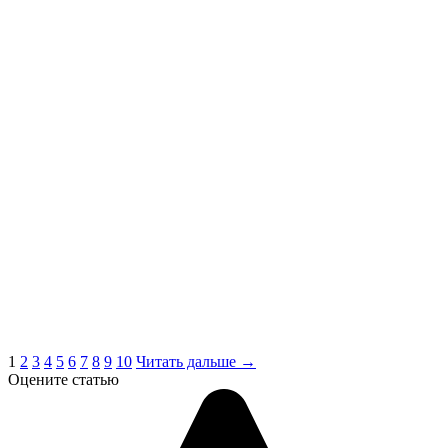
1
2
3
4
5
6
7
8
9
10
Читать дальше →
Оцените статью