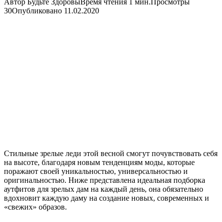
Автор
Будьте Здоровы
Время чтения
1 мин.
Просмотры
30
Опубликовано
11.02.2020
Стильные зрелые леди этой весной смогут почувствовать себя
на высоте, благодаря новым тенденциям моды, которые
поражают своей уникальностью, универсальностью и
оригинальностью. Ниже представлена идеальная подборка
аутфитов для зрелых дам на каждый день, она обязательно
вдохновит каждую даму на создание новых, современных и
«свежих» образов.