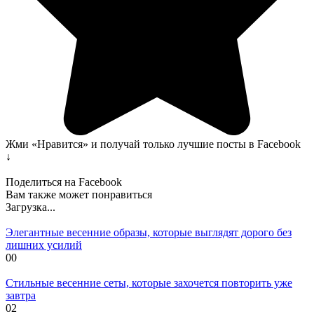
Жми «Нравится» и получай только лучшие посты в Facebook
↓
Поделиться на Facebook
Вам также может понравиться
Загрузка...
Элегантные весенние образы, которые выглядят дорого без
лишних усилий
0
0
Стильные весенние сеты, которые захочется повторить уже
завтра
0
2