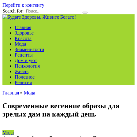
Перейти к контенту
Search for:
Главная
Здоровье
Красота
Мода
Знаменитости
Рецепты
Дом и уют
Психология
Жизнь
Полезное
Религия
Главная
»
Мода
Современные весенние образы для
зрелых дам на каждый день
Мода