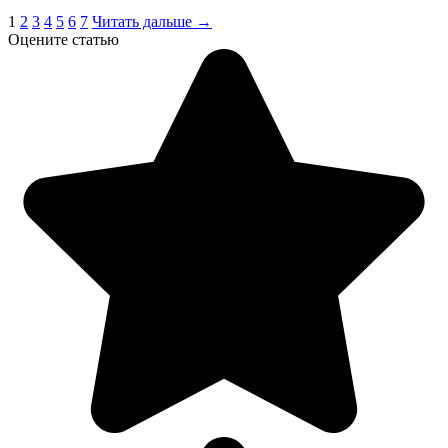
1
2
3
4
5
6
7
Читать дальше →
Оцените статью