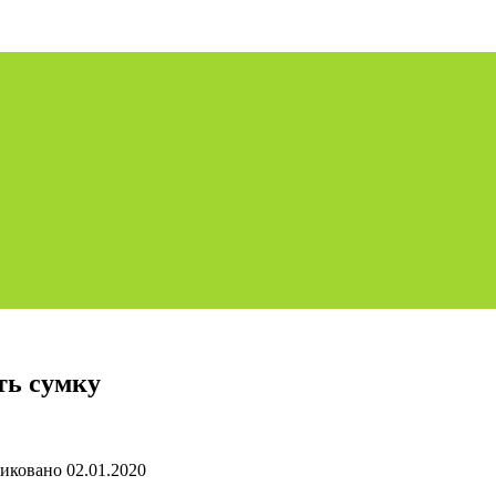
ть сумку
иковано
02.01.2020