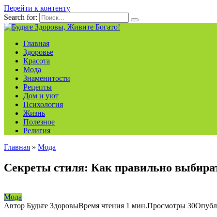
Перейти к контенту
Search for:
Главная
Здоровье
Красота
Мода
Знаменитости
Рецепты
Дом и уют
Психология
Жизнь
Полезное
Религия
Главная
»
Мода
Секреты стиля: Как правильно выбира
Мода
Автор
Будьте Здоровы
Время чтения
1 мин.
Просмотры
30
Опубл