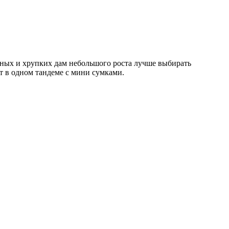
енных и хрупких дам небольшого роста лучше выбирать
 в одном тандеме с мини сумками.