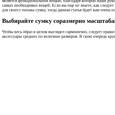
является функциональной вещью, благодаря которой наши руки
самых необходимых вещей. Если вы еще не знаете, как следуе
для своего типажа сумку, тогда данная статья будет вам очень п
Выбирайте сумку соразмерно масштаба
Чтобы весь образ в целом выглядел гармонично, следует прав
аксессуары средних по величине размеров. В свою очередь к