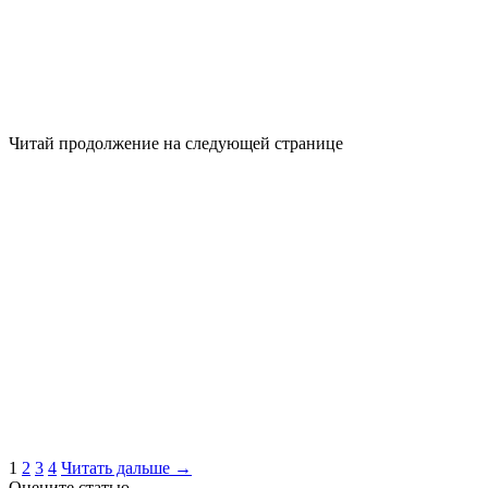
Читай продолжение на следующей странице
1
2
3
4
Читать дальше →
Оцените статью