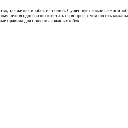
во, так же как и юбок из тканей. Существует кожаные мини-юб
у нельзя однозначно ответить на вопрос, с чем носить кожаные
овные правила для ношения кожаных юбок: