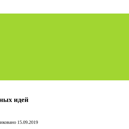
тных идей
иковано
15.09.2019