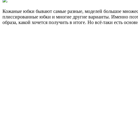
Кожаные юбки бывают самые разные, моделей большое множест
плиссированные юбки и многие другие варианты. Именно поэтом
образа, какой хочется получить в итоге. Но всё-таки есть осн