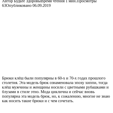
Автор
Будьте Здоровы
Время чтения
1 мин.
Просмотры
63
Опубликовано
06.09.2019
Брюки клёш были популярны в 60-х и 70-х годах прошлого
столетия. Эта модель брюк ознаменовала эпоху хиппи, тогда
клёш мужчины и женщины носили с цветными рубашками и
блузами в стиле этно. Мода циклична и сейчас вновь
популярна эта модель брюк, но, к сожалению, многие не знаю
как носить такие брюки и с чем сочетать.