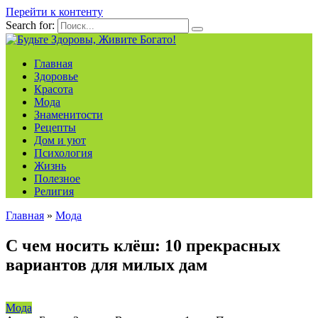
Перейти к контенту
Search for:
Главная
Здоровье
Красота
Мода
Знаменитости
Рецепты
Дом и уют
Психология
Жизнь
Полезное
Религия
Главная
»
Мода
С чем носить клёш: 10 прекрасных
вариантов для милых дам
Мода