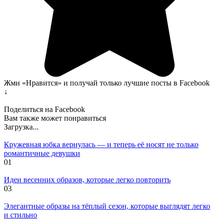
Жми «Нравится» и получай только лучшие посты в Facebook
↓
Поделиться на Facebook
Вам также может понравиться
Загрузка...
Кружевная юбка вернулась — и теперь её носят не только
романтичные девушки
0
1
Идеи весенних образов, которые легко повторить
0
3
Элегантные образы на тёплый сезон, которые выглядят легко
и стильно