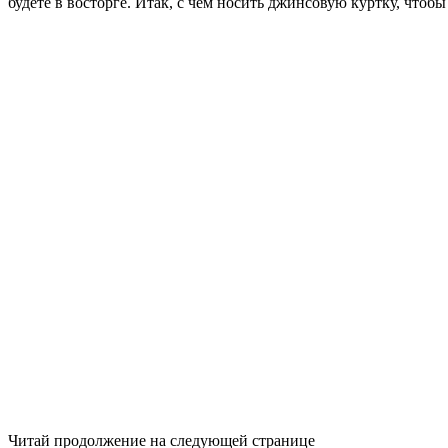
будете в восторге. Итак, с чем носить джинсовую куртку, чтоб
Читай продолжение на следующей странице