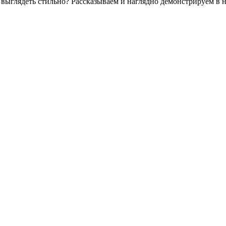
ы выглядеть стильно? Рассказываем и наглядно демонстрируем в н