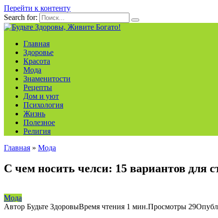
Перейти к контенту
Search for:
Главная
Здоровье
Красота
Мода
Знаменитости
Рецепты
Дом и уют
Психология
Жизнь
Полезное
Религия
Главная
»
Мода
С чем носить челси: 15 вариантов для 
Мода
Автор
Будьте Здоровы
Время чтения
1 мин.
Просмотры
29
Опубл