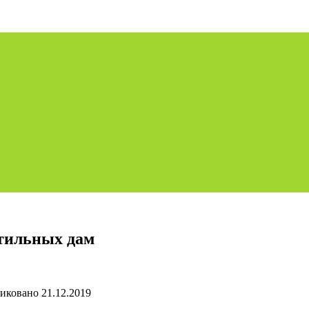
стильных дам
иковано
21.12.2019