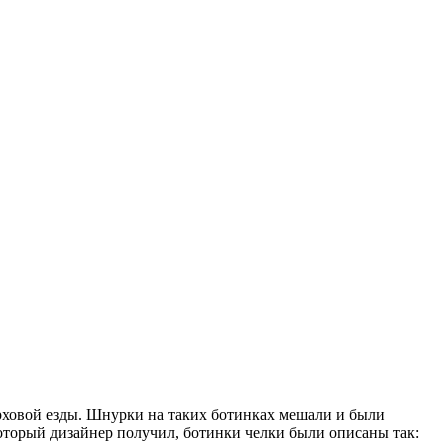
рховой езды. Шнурки на таких ботинках мешали и были
который дизайнер получил, ботинки челки были описаны так: