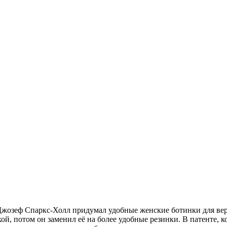
Джозеф Спаркс-Холл придумал удобные женские ботинки для ве
й, потом он заменил её на более удобные резинки. В патенте, 