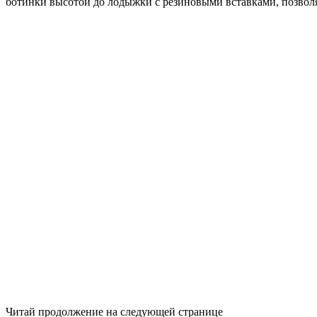
ботинки высотой до лодыжки с резиновыми вставками, позвол
Читай продолжение на следующей странице