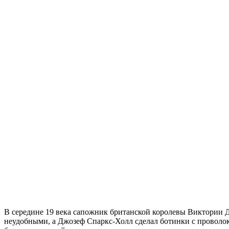
В середине 19 века сапожник британской королевы Виктории 
неудобными, а Джозеф Спаркс-Холл сделал ботинки с проволоко