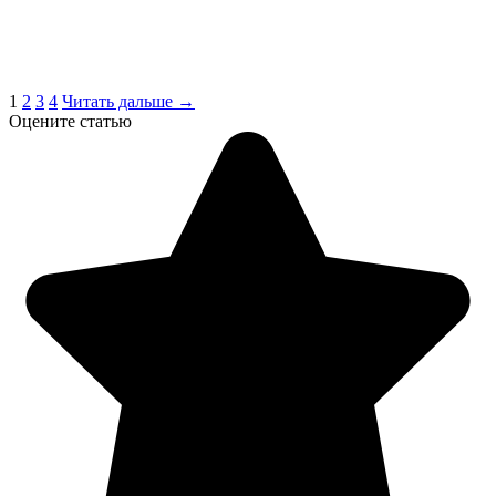
1
2
3
4
Читать дальше →
Оцените статью