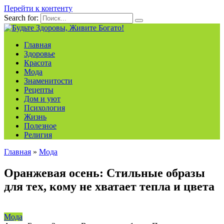
Перейти к контенту
Search for:
Главная
Здоровье
Красота
Мода
Знаменитости
Рецепты
Дом и уют
Психология
Жизнь
Полезное
Религия
Главная
»
Мода
Оранжевая осень: Стильные образы
для тех, кому не хватает тепла и цвета
Мода