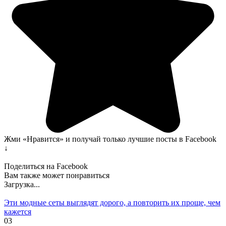
Жми «Нравится» и получай только лучшие посты в Facebook
↓
Поделиться на Facebook
Вам также может понравиться
Загрузка...
Эти модные сеты выглядят дорого, а повторить их проще, чем
кажется
0
3