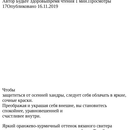
Автор
Будьте Здоровы
Время чтения
1 мин.
Просмотры
17
Опубликовано
16.11.2019
Чтобы
защититься от осенней хандры, следует себя облачать в яркие,
сочные краски.
Преображая и украшая себя внешне, вы становитесь
спокойнее, уравновешенней и
счастливее внутри.
Яркий оранжево-хурмичный оттенок вязаного свитера