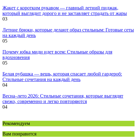
Жакет с коротким рукавом — главный летний пиджак,
который выглядит дорого и не заставляет страдать от жары
0
3
Летние брюки, которые делают образ стильным: Готовые сеты
на каждый день
0
5
Почему юбка миди идет всем: Стильные образы для
вдохновения
0
5
Белая рубашка — вещь, которая спасает любой гардероб:
Стильные сочетания на каждый день
0
4
Весна–лето 2026: Стильные сочетания, которые выглядят
свежо, современно и легко повторяются
0
4
Рекомендуем
Вам понравится