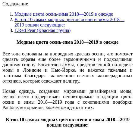
Содержание
Модные цвета осень-зима 2018—2019 в одежде
В топ-10 самых модных цветов осени и зимы 2018—
2019 вошли следующие:
1.Red Pear (Красная груша)
Модные цвета осень-зима 2018—2019 в одежде
Все тона основаны на природных красках осени, что поможет
сделать образы еще более гармоничными и подходящими
данному сезону. Богатство гаммы, представленной на неделе
моды в Лондоне и Нью-Йорке, не кажется тяжелым и
плотным благодаря включению светлых жизнерадостных
оттенков, которые освежают палитру.
Новая одежда, созданная мировыми дизайнерами моды,
лучше всего подчеркивает неповторимые тенденции цвета
осени и зимы 2018—2019 года с сочетаниями подборки
Pantone, которые мы можем ожидать от них.
В топ-10 самых модных цветов осени и зимы 2018—2019
вошли следующие: