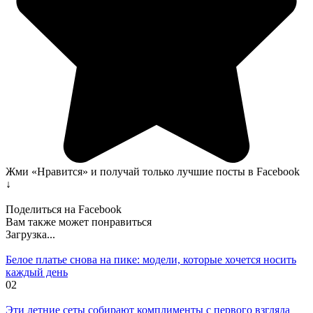
Жми «Нравится» и получай только лучшие посты в Facebook
↓
Поделиться на Facebook
Вам также может понравиться
Загрузка...
Белое платье снова на пике: модели, которые хочется носить
каждый день
0
2
Эти летние сеты собирают комплименты с первого взгляда