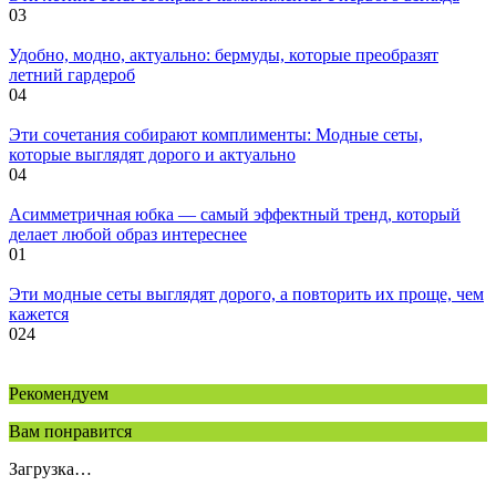
0
3
Удобно, модно, актуально: бермуды, которые преобразят
летний гардероб
0
4
Эти сочетания собирают комплименты: Модные сеты,
которые выглядят дорого и актуально
0
4
Асимметричная юбка — самый эффектный тренд, который
делает любой образ интереснее
0
1
Эти модные сеты выглядят дорого, а повторить их проще, чем
кажется
0
24
Рекомендуем
Вам понравится
Загрузка…