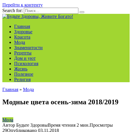
Перейти к контенту
Search for:
Главная
Здоровье
Красота
Мода
Знаменитости
Рецепты
Дом и уют
Психология
Жизнь
Полезное
Религия
Главная
»
Мода
Модные цвета осень-зима 2018/2019
Мода
Автор
Будьте Здоровы
Время чтения
2 мин.
Просмотры
29
Опубликовано
03.11.2018