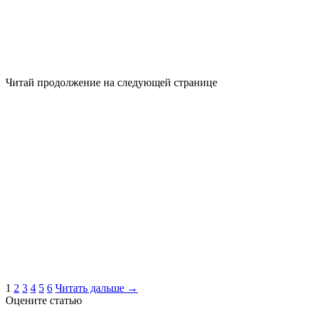
Читай продолжение на следующей странице
1
2
3
4
5
6
Читать дальше →
Оцените статью