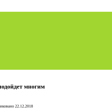
подойдет многим
иковано
22.12.2018