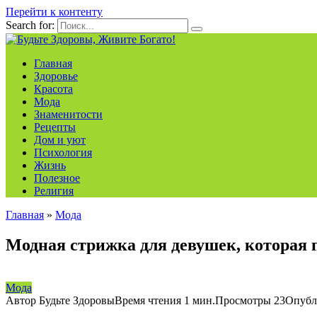
Перейти к контенту
Search for:
Главная
Здоровье
Красота
Мода
Знаменитости
Рецепты
Дом и уют
Психология
Жизнь
Полезное
Религия
Главная
»
Мода
Модная стрижка для девушек, которая 
Мода
Автор
Будьте Здоровы
Время чтения
1 мин.
Просмотры
23
Опубл