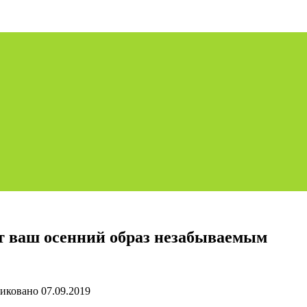
ет ваш осенний образ незабываемым
иковано
07.09.2019