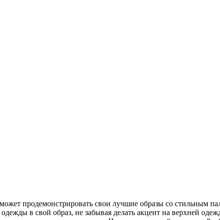
ца может продемонстрировать свои лучшие образы со стильным па
дежды в свой образ, не забывая делать акцент на верхней одежд