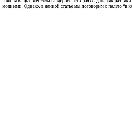
важная вещь в женском гардеробе, которая создана как раз так
модными. Однако, в данной статье мы поговорим о пальто “в к