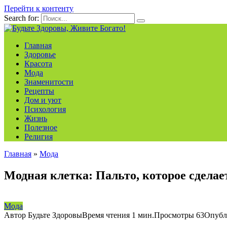
Перейти к контенту
Search for:
Главная
Здоровье
Красота
Мода
Знаменитости
Рецепты
Дом и уют
Психология
Жизнь
Полезное
Религия
Главная
»
Мода
Модная клетка: Пальто, которое сдела
Мода
Автор
Будьте Здоровы
Время чтения
1 мин.
Просмотры
63
Опубл