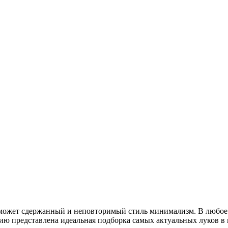
ожет сдержанный и неповторимый стиль минимализм. В любое в
ию представлена идеальная подборка самых актуальных луков в