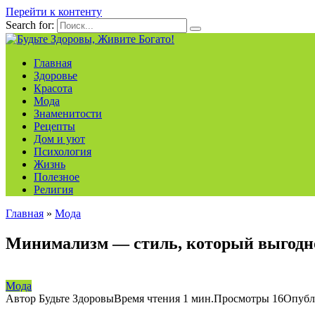
Перейти к контенту
Search for:
Главная
Здоровье
Красота
Мода
Знаменитости
Рецепты
Дом и уют
Психология
Жизнь
Полезное
Религия
Главная
»
Мода
Минимализм — стиль, который выгодно
Мода
Автор
Будьте Здоровы
Время чтения
1 мин.
Просмотры
16
Опубл