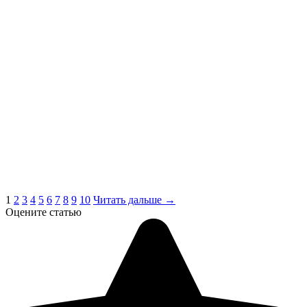
1
2
3
4
5
6
7
8
9
10
Читать дальше →
Оцените статью