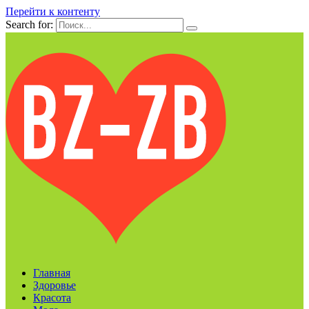
Перейти к контенту
Search for:
Главная
Здоровье
Красота