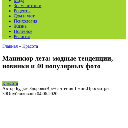
Мода
Знаменитости
Рецепты
Дом и уют
Психология
Жизнь
Полезное
Религия
Главная
»
Красота
Маникюр лета: модные тенденции,
новинки и 40 популярных фото
Красота
Автор
Будьте Здоровы
Время чтения
1 мин.
Просмотры
39
Опубликовано
04.06.2020