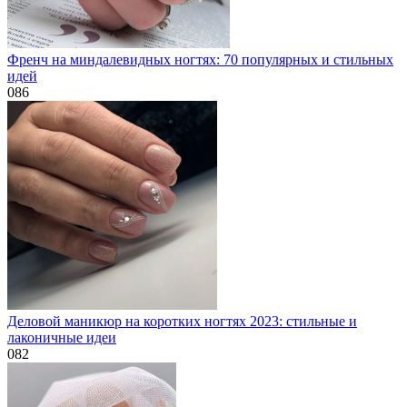
Френч на миндалевидных ногтях: 70 популярных и стильных
идей
0
86
Деловой маникюр на коротких ногтях 2023: стильные и
лаконичные идеи
0
82