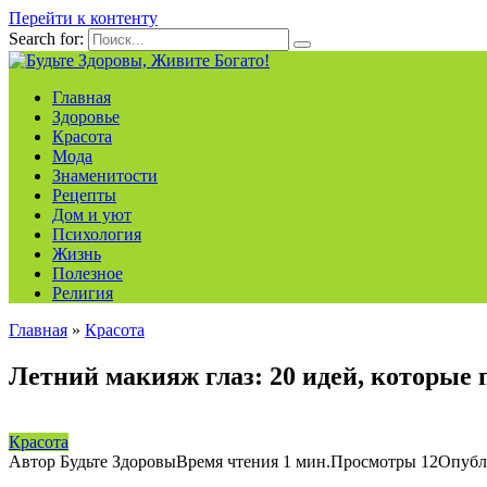
Перейти к контенту
Search for:
Главная
Здоровье
Красота
Мода
Знаменитости
Рецепты
Дом и уют
Психология
Жизнь
Полезное
Религия
Главная
»
Красота
Летний макияж глаз: 20 идей, которые
Красота
Автор
Будьте Здоровы
Время чтения
1 мин.
Просмотры
12
Опубл