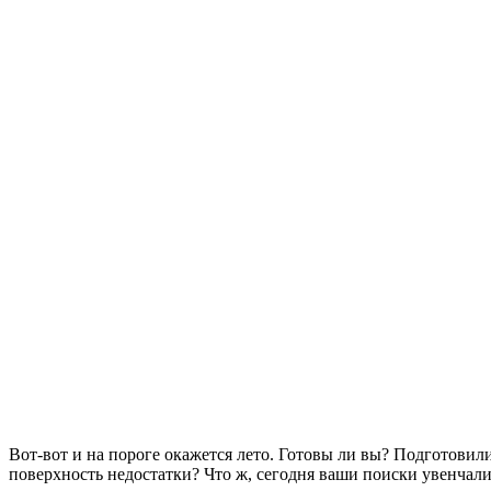
Вот-вот и на пороге окажется лето. Готовы ли вы? Подготовил
поверхность недостатки? Что ж, сегодня ваши поиски увенчали