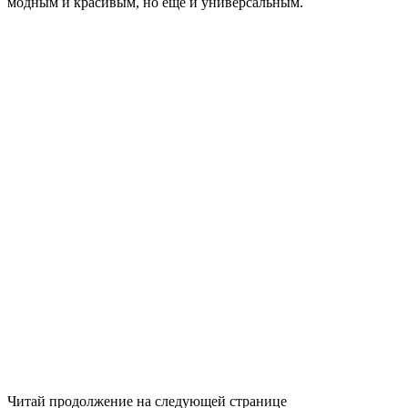
модным и красивым, но еще и универсальным.
Читай продолжение на следующей странице