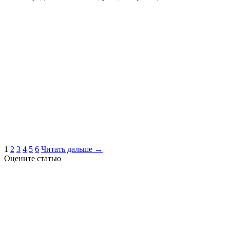
1
2
3
4
5
6
Читать дальше →
Оцените статью