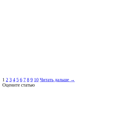
1
2
3
4
5
6
7
8
9
10
Читать дальше →
Оцените статью