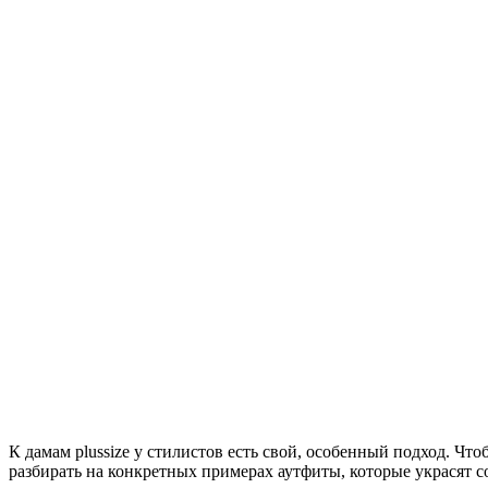
К дамам plussize у стилистов есть свой, особенный подход. Ч
разбирать на конкретных примерах аутфиты, которые украсят со