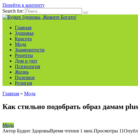
Перейти к контенту
Search for:
Главная
Здоровье
Красота
Мода
Знаменитости
Рецепты
Дом и уют
Психология
Жизнь
Полезное
Религия
Главная
»
Мода
Как стильно подобрать образ дамам plus
Мода
Автор
Будьте Здоровы
Время чтения
1 мин.
Просмотры
11
Опубл