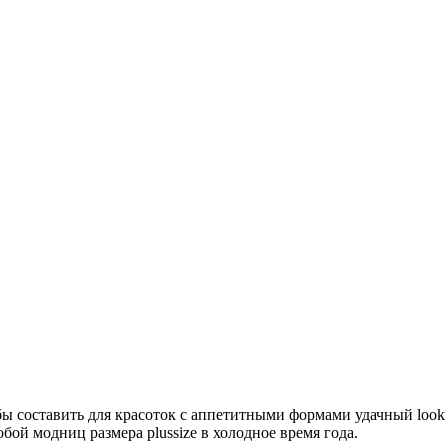
тобы составить для красоток с аппетитными формами удачный loo
бой модниц размера plussize в холодное время года.