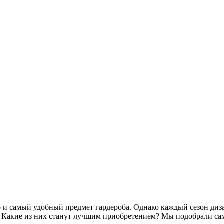
но и самый удобный предмет гардероба. Однако каждый сезон ди
 Какие из них станут лучшим приобретением? Мы подобрали са