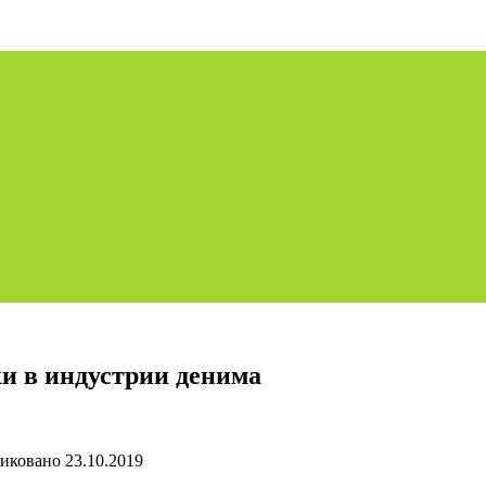
и в индустрии денима
иковано
23.10.2019