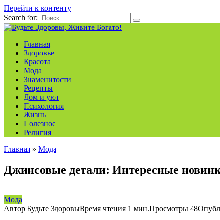
Перейти к контенту
Search for:
Главная
Здоровье
Красота
Мода
Знаменитости
Рецепты
Дом и уют
Психология
Жизнь
Полезное
Религия
Главная
»
Мода
Джинсовые детали: Интересные новинк
Мода
Автор
Будьте Здоровы
Время чтения
1 мин.
Просмотры
48
Опубл