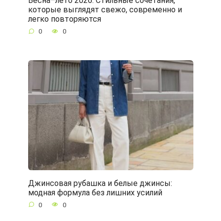
Весна–лето 2026: Стильные сочетания,
которые выглядят свежо, современно и
легко повторяются
0
0
Джинсовая рубашка и белые джинсы:
модная формула без лишних усилий
0
0