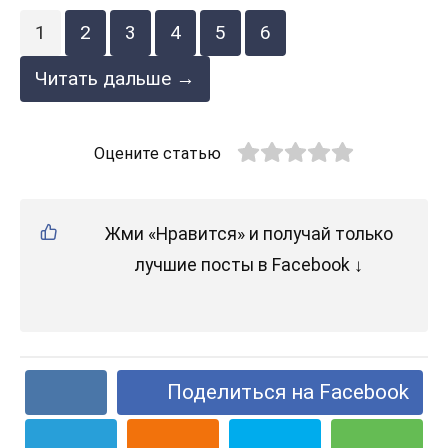
1
2
3
4
5
6
Читать дальше →
Оцените статью
Жми «Нравится» и получай только
лучшие посты в Facebook ↓
Поделиться на Facebook