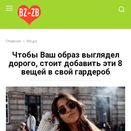
Перейти
к
контенту
Главная
»
Мода
Чтобы Ваш образ выглядел
дорого, стоит добавить эти 8
вещей в свой гардероб