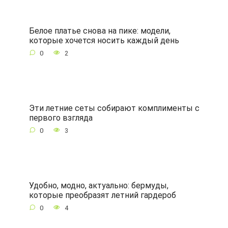
Белое платье снова на пике: модели,
которые хочется носить каждый день
0
2
Эти летние сеты собирают комплименты с
первого взгляда
0
3
Удобно, модно, актуально: бермуды,
которые преобразят летний гардероб
0
4