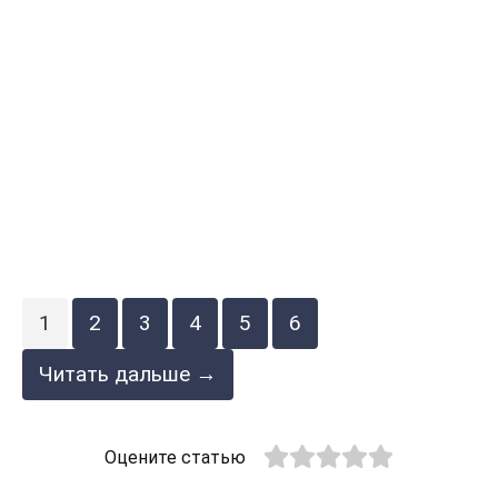
1
2
3
4
5
6
Читать дальше →
Оцените статью