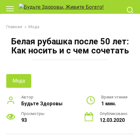
Перейти
к
контенту
Главная
»
Мода
Белая рубашка после 50 лет:
Как носить и с чем сочетать
Мода
Автор
Время чтения
Будьте Здоровы
1 мин.
Просмотры
Опубликовано
93
12.03.2020