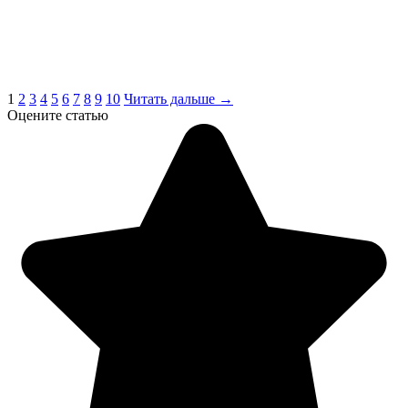
1
2
3
4
5
6
7
8
9
10
Читать дальше →
Оцените статью