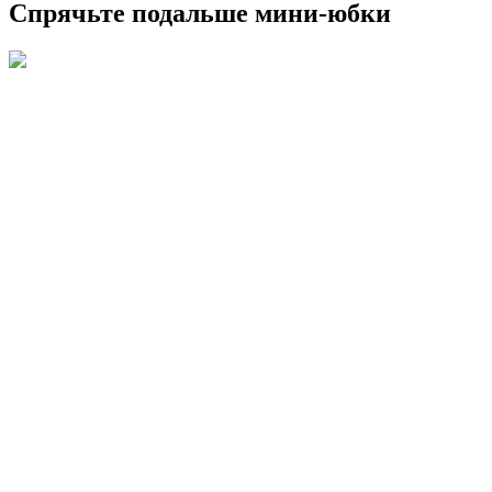
Спрячьте подальше мини-юбки