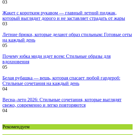
0
3
Жакет с коротким рукавом — главный летний пиджак,
который выглядит дорого и не заставляет страдать от жары
0
3
Летние брюки, которые делают образ стильным: Готовые сеты
на каждый день
0
5
Почему юбка миди идет всем: Стильные образы для
вдохновения
0
5
Белая рубашка — вещь, которая спасает любой гардероб:
Стильные сочетания на каждый день
0
4
Весна–лето 2026: Стильные сочетания, которые выглядят
свежо, современно и легко повторяются
0
4
Рекомендуем