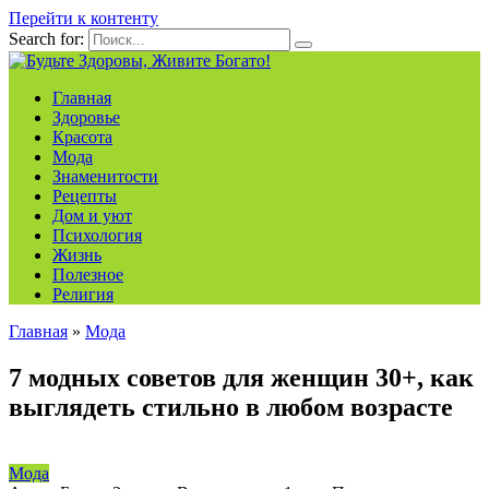
Перейти к контенту
Search for:
Главная
Здоровье
Красота
Мода
Знаменитости
Рецепты
Дом и уют
Психология
Жизнь
Полезное
Религия
Главная
»
Мода
7 модных советов для женщин 30+, как
выглядеть стильно в любом возрасте
Мода