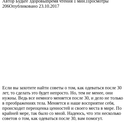
Автор
Будьте Здоровы
Время чтения
1 мин.
Просмотры
206
Опубликовано
23.10.2017
Если вы захотите найти советы о том, как одеваться после 30
лет, то сделать это будет непросто. Но, тем не менее, они
нужны. Ведь все немного меняется после 30, и дело не только
в преображениях тела. Меняется и наше восприятие себя,
происходит переоценка ценностей и своего места в мире. По
крайней мере, так было со мной. Надеюсь, что эти несколько
советов о том, как одеваться после 30, вам помогут.