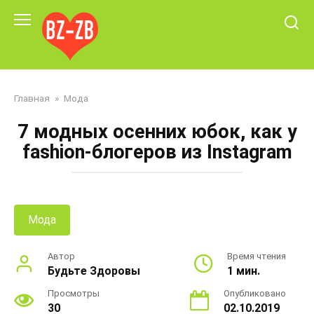
Перейти
к
контенту
Главная
»
Мода
7 модных осенних юбок, как у
fashion-блогеров из Instagram
Мода
Автор
Время чтения
Будьте Здоровы
1 мин.
Просмотры
Опубликовано
30
02.10.2019