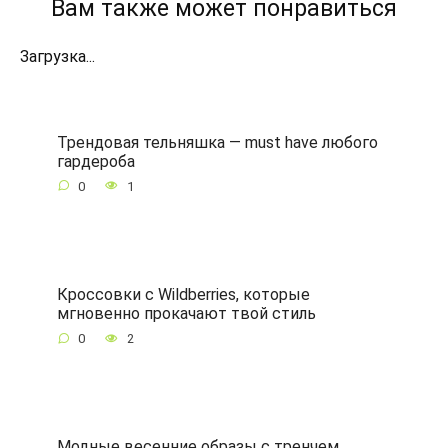
Вам также может понравиться
Загрузка...
Трендовая тельняшка — must have любого
гардероба
0
1
Кроссовки с Wildberries, которые
мгновенно прокачают твой стиль
0
2
Модные весенние образы с тренчем,