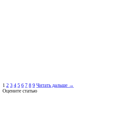
1
2
3
4
5
6
7
8
9
Читать дальше →
Оцените статью